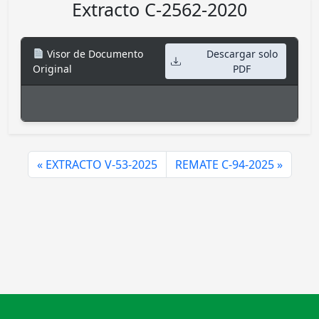
Extracto C-2562-2020
Visor de Documento
Descargar solo
Original
PDF
EXTRACTO V-53-2025
REMATE C-94-2025