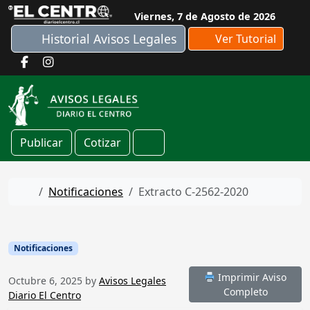
Skip to content
Viernes, 7 de Agosto de 2026
Historial Avisos Legales
Ver Tutorial
Publicar
Cotizar
Cart
Home
Notificaciones
Extracto C-2562-2020
Notificaciones
Imprimir Aviso
Octubre 6, 2025
by
Avisos Legales
Completo
Diario El Centro