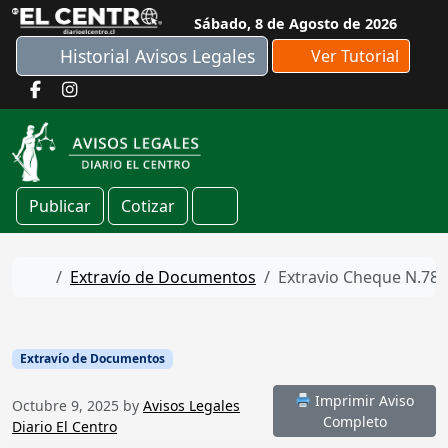
Skip to content
Sábado, 8 de Agosto de 2026
Historial Avisos Legales
Ver Tutorial
Publicar
Cotizar
Cart
Home
Extravío de Documentos
Extravio Cheque N.78
Extravío de Documentos
Imprimir Aviso
Octubre 9, 2025
by
Avisos Legales
Completo
Diario El Centro