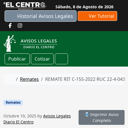
Skip to content
Sábado, 8 de Agosto de 2026
Historial Avisos Legales
Ver Tutorial
Publicar
Cotizar
Cart
Home
Remates
REMATE RIT C-155-2022 RUC 22-4-0436
Remates
Imprimir Aviso
Octubre 10, 2025
by
Avisos Legales
Completo
Diario El Centro