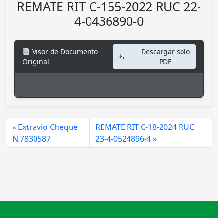
REMATE RIT C-155-2022 RUC 22-
4-0436890-0
Visor de Documento
Descargar solo
Original
PDF
Extravio Cheque
REMATE RIT C-18-2024 RUC
N.7830587
23-4-0524896-4