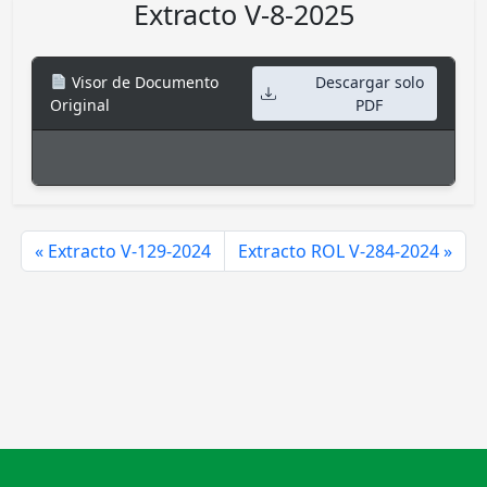
Extracto V-8-2025
Visor de Documento
Descargar solo
Original
PDF
Extracto V-129-2024
Extracto ROL V-284-2024