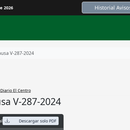
Historial Aviso
de 2026
usa V-287-2024
Diario El Centro
sa V-287-2024
al
Descargar solo PDF