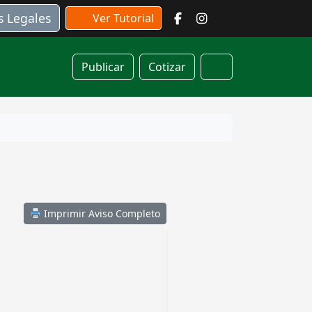
s Legales
Ver Tutorial
Publicar
Cotizar
Cart
Imprimir Aviso Completo