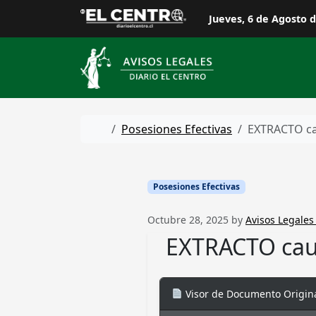
Skip to content
Jueves, 6 de Agosto 
Home
Posesiones Efectivas
EXTRACTO ca
Posesiones Efectivas
Octubre 28, 2025
by
Avisos Legales 
EXTRACTO cau
Visor de Documento Origin