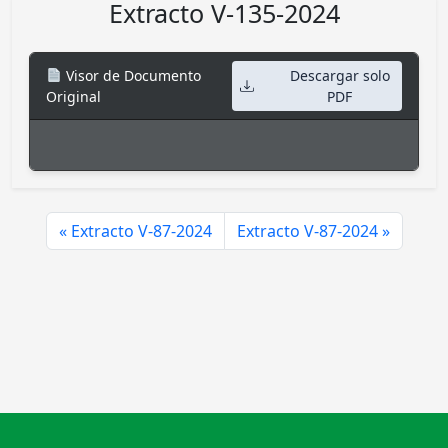
Extracto V-135-2024
Visor de Documento
Descargar solo
Original
PDF
Extracto V-87-2024
Extracto V-87-2024