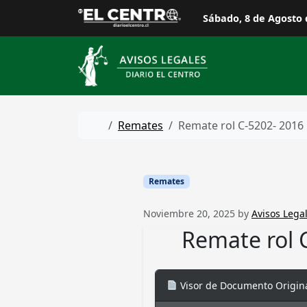
Skip to content
Sábado, 8 de Agosto 
Home
Remates
Remate rol C-5202- 2016
Remates
Noviembre 20, 2025
by
Avisos Legal
Remate rol 
Visor de Documento Origin