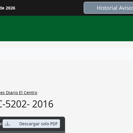
Historial Aviso
de 2026
es Diario El Centro
C-5202- 2016
al
Descargar solo PDF