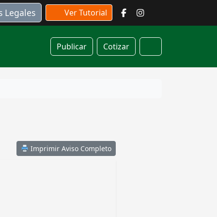
s Legales
Ver Tutorial
Publicar
Cotizar
Cart
Imprimir Aviso Completo