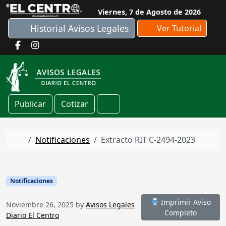
Skip to content
Viernes, 7 de Agosto de 2026
Historial Avisos Legales
Ver Tutorial
Publicar
Cotizar
Cart
Home
Notificaciones
Extracto RIT C-2494-2023
Notificaciones
Imprimir Aviso
Noviembre 26, 2025
by
Avisos Legales
Completo
Diario El Centro