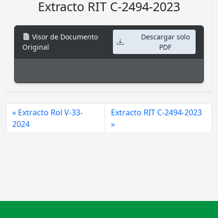
Extracto RIT C-2494-2023
Visor de Documento
Descargar solo
Original
PDF
Extracto Rol V-33-
Extracto RIT C-2494-2023
2024