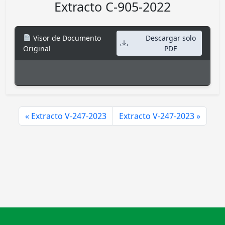
Extracto C-905-2022
Visor de Documento
Descargar solo
Original
PDF
Extracto V-247-2023
Extracto V-247-2023