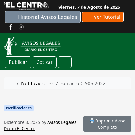
Skip to content
Viernes, 7 de Agosto de 2026
Historial Avisos Legales
Ver Tutorial
Publicar
Cotizar
Cart
Home
Notificaciones
Extracto C-905-2022
Notificaciones
Imprimir Aviso
Diciembre 3, 2025
by
Avisos Legales
Completo
Diario El Centro