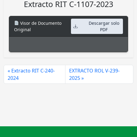
Extracto RIT C-1107-2023
Visor de Documento
Descargar solo
Original
PDF
Extracto RIT C-240-
EXTRACTO ROL V-239-
2024
2025