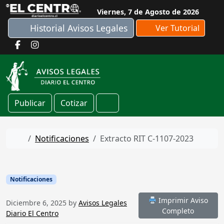
Skip to content
Viernes, 7 de Agosto de 2026
Historial Avisos Legales
Ver Tutorial
Publicar
Cotizar
Cart
Home
Notificaciones
Extracto RIT C-1107-2023
Notificaciones
Imprimir Aviso
Diciembre 6, 2025
by
Avisos Legales
Completo
Diario El Centro