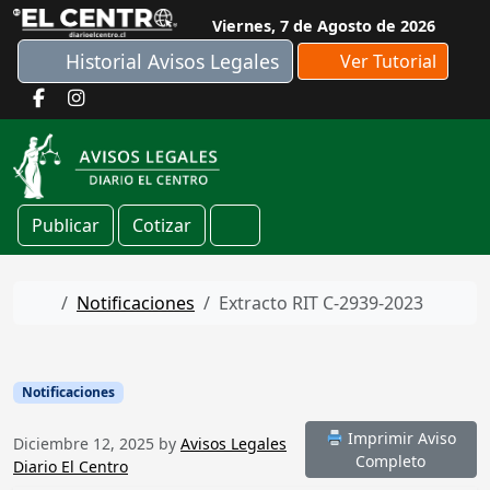
Skip to content
Viernes, 7 de Agosto de 2026
Historial Avisos Legales
Ver Tutorial
Publicar
Cotizar
Cart
Home
Notificaciones
Extracto RIT C-2939-2023
Notificaciones
Imprimir Aviso
Diciembre 12, 2025
by
Avisos Legales
Completo
Diario El Centro