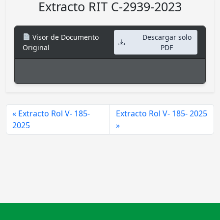
Extracto RIT C-2939-2023
Visor de Documento
Descargar solo
Original
PDF
Extracto Rol V- 185-
Extracto Rol V- 185- 2025
2025