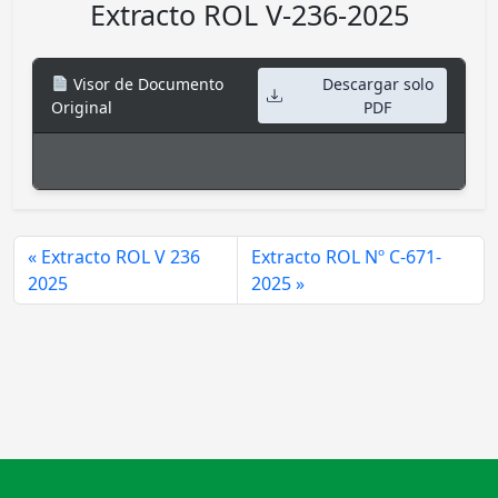
Extracto ROL V-236-2025
Visor de Documento
Descargar solo
Original
PDF
Extracto ROL V 236
Extracto ROL Nº C-671-
2025
2025