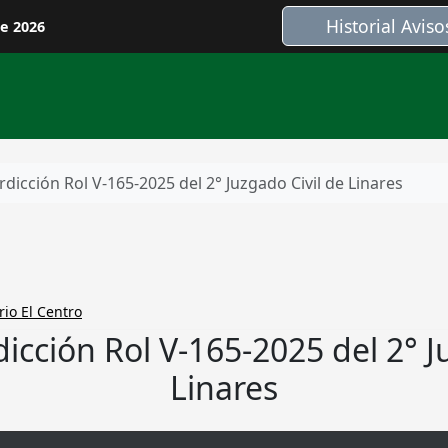
Historial Aviso
de 2026
rdicción Rol V-165-2025 del 2° Juzgado Civil de Linares
rio El Centro
dicción Rol V-165-2025 del 2° J
Linares