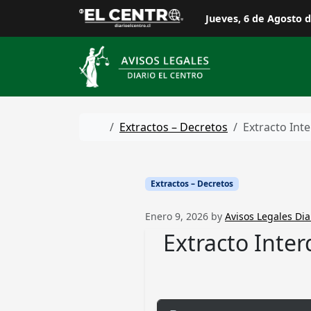
Skip to content
Jueves, 6 de Agosto 
Home
Extractos – Decretos
Extracto Inte
Extractos – Decretos
Enero 9, 2026
by
Avisos Legales Dia
Extracto Inter