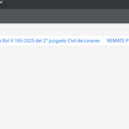
al
n Rol V-165-2025 del 2° Juzgado Civil de Linares
REMATE P