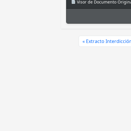
Visor de Documento Origin
Extracto Interdicció