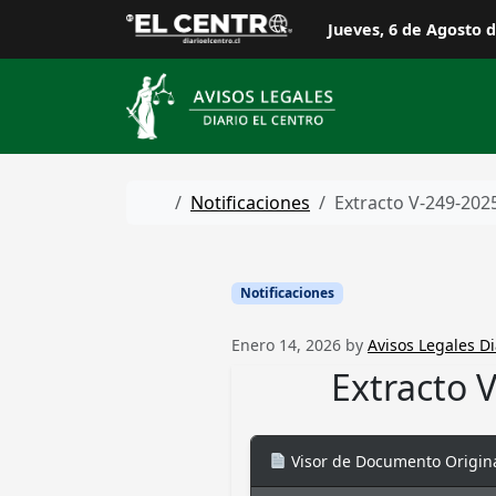
Skip to content
Jueves, 6 de Agosto 
Home
Notificaciones
Extracto V-249-202
Notificaciones
Enero 14, 2026
by
Avisos Legales Di
Extracto 
Visor de Documento Origin