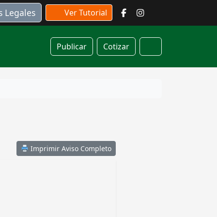
s Legales
Ver Tutorial
Publicar
Cotizar
Cart
Imprimir Aviso Completo