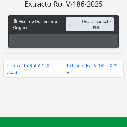
Extracto Rol V-186-2025
Visor de Documento
Descargar solo
Original
PDF
Extracto Rol V-150-
Extracto Rol V-195-2025
2023