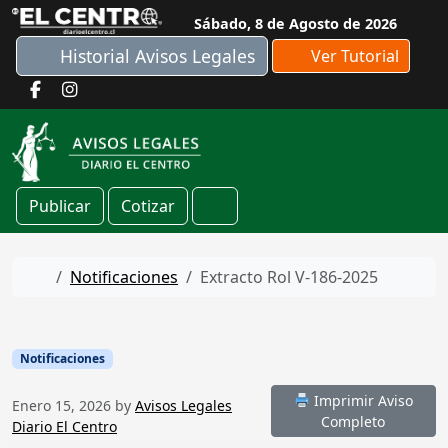
Skip to content
Sábado, 8 de Agosto de 2026
Historial Avisos Legales
Ver Tutorial
Publicar
Cotizar
Cart
Home
Notificaciones
Extracto Rol V-186-2025
Notificaciones
Imprimir Aviso
Enero 15, 2026
by
Avisos Legales
Completo
Diario El Centro