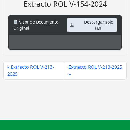
Extracto ROL V-154-2024
Visor de Documento
Descargar solo
Original
PDF
Extracto ROL V-213-
Extracto ROL V-213-2025
2025