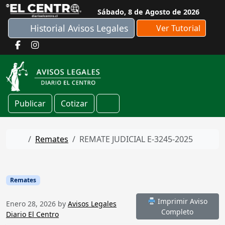
Skip to content
Sábado, 8 de Agosto de 2026
Historial Avisos Legales
Ver Tutorial
Publicar
Cotizar
Cart
Home
Remates
REMATE JUDICIAL E-3245-2025
Remates
Imprimir Aviso
Enero 28, 2026
by
Avisos Legales
Completo
Diario El Centro