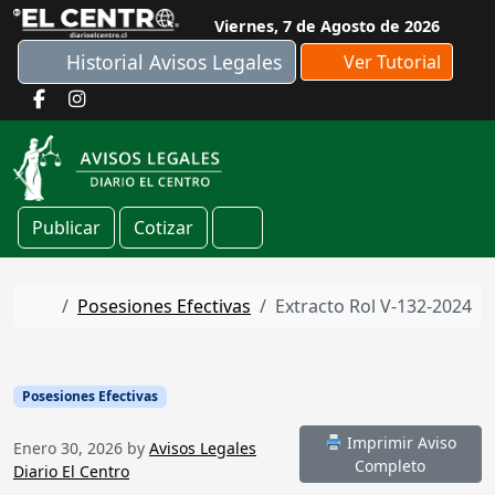
Skip to content
Viernes, 7 de Agosto de 2026
Historial Avisos Legales
Ver Tutorial
Publicar
Cotizar
Cart
Home
Posesiones Efectivas
Extracto Rol V-132-2024
Posesiones Efectivas
Imprimir Aviso
Enero 30, 2026
by
Avisos Legales
Completo
Diario El Centro