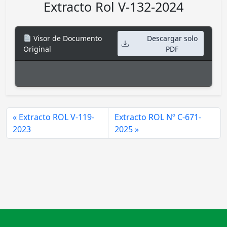
Extracto Rol V-132-2024
Visor de Documento
Descargar solo
Original
PDF
Extracto ROL V-119-
Extracto ROL Nº C-671-
2023
2025