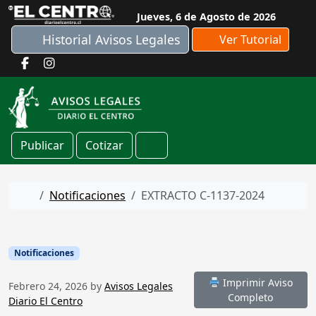
Skip to content
Jueves, 6 de Agosto de 2026
Historial Avisos Legales
Ver Tutorial
Publicar
Cotizar
Cart
Home
Notificaciones
EXTRACTO C-1137-2024
Notificaciones
Imprimir Aviso
Febrero 24, 2026
by
Avisos Legales
Completo
Diario El Centro