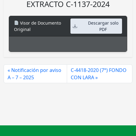
EXTRACTO C-1137-2024
Visor de Documento
Descargar solo
Original
PDF
Notificación por aviso
C-4418-2020 (7°) FONDO
A – 7 – 2025
CON LARA