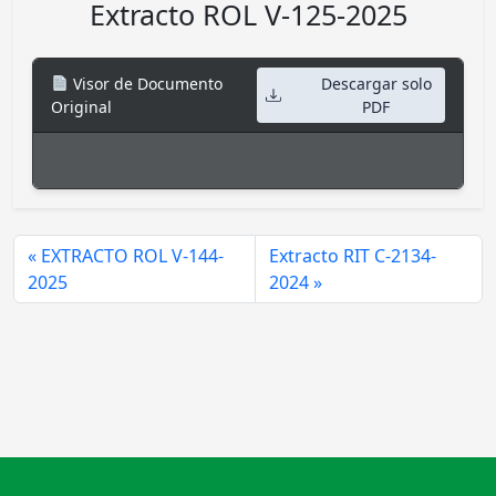
Extracto ROL V-125-2025
Visor de Documento
Descargar solo
Original
PDF
EXTRACTO ROL V-144-
Extracto RIT C-2134-
2025
2024