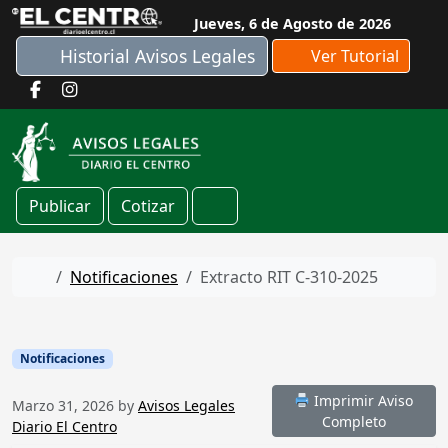
Skip to content
Jueves, 6 de Agosto de 2026
Historial Avisos Legales
Ver Tutorial
Publicar
Cotizar
Cart
Home
Notificaciones
Extracto RIT C-310-2025
Notificaciones
Imprimir Aviso
Marzo 31, 2026
by
Avisos Legales
Completo
Diario El Centro