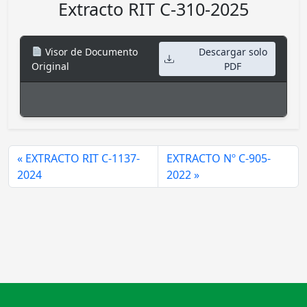
Extracto RIT C-310-2025
Visor de Documento
Descargar solo
Original
PDF
EXTRACTO RIT C-1137-
EXTRACTO Nº C-905-
2024
2022