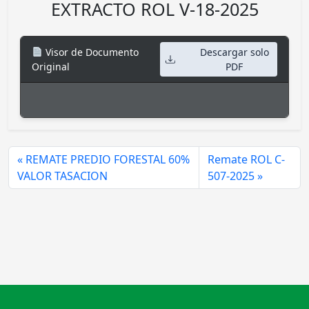
EXTRACTO ROL V-18-2025
Visor de Documento
Descargar solo
Original
PDF
REMATE PREDIO FORESTAL 60%
Remate ROL C-
VALOR TASACION
507-2025