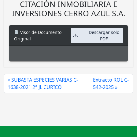
CITACIÓN INMOBILIARIA E
INVERSIONES CERRO AZUL S.A.
Visor de Documento
Descargar solo
Original
PDF
SUBASTA ESPECIES VARIAS C-
Extracto ROL C-
1638-2021 2° JL CURICÓ
542-2025