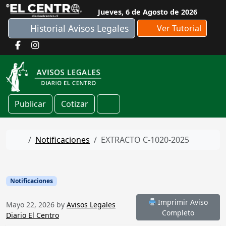
Skip to content
Jueves, 6 de Agosto de 2026
Historial Avisos Legales
Ver Tutorial
Publicar
Cotizar
Cart
Home
Notificaciones
EXTRACTO C-1020-2025
Notificaciones
Imprimir Aviso
Mayo 22, 2026
by
Avisos Legales
Completo
Diario El Centro