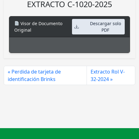
EXTRACTO C-1020-2025
Visor de Documento
Descargar solo
Original
PDF
Perdida de tarjeta de
Extracto Rol V-
identificación Brinks
32-2024