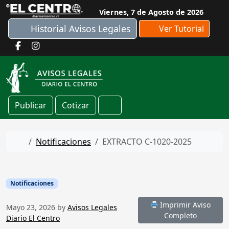
Skip to content
Viernes, 7 de Agosto de 2026
Historial Avisos Legales
Ver Tutorial
Publicar
Cotizar
Cart
Home
Notificaciones
EXTRACTO C-1020-2025
Notificaciones
Imprimir Aviso
Mayo 23, 2026
by
Avisos Legales
Completo
Diario El Centro