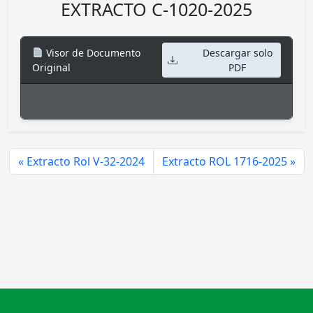
EXTRACTO C-1020-2025
Visor de Documento
Descargar solo
Original
PDF
Extracto Rol V-32-2024
Extracto ROL 1716-2025