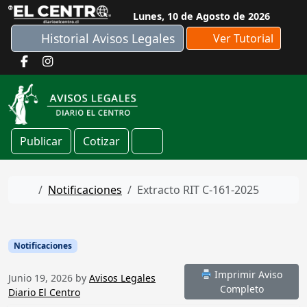
Skip to content
Lunes, 10 de Agosto de 2026
Historial Avisos Legales
Ver Tutorial
Publicar
Cotizar
Cart
Home
Notificaciones
Extracto RIT C-161-2025
Notificaciones
Imprimir Aviso
Junio 19, 2026
by
Avisos Legales
Completo
Diario El Centro