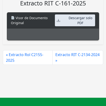
Extracto RIT C-161-2025
Visor de Documento
Descargar solo
Original
PDF
Extracto Rol C2155-
Extracto RIT C-2134-2024
2025