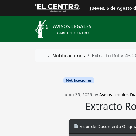
Skip to content
Jueves, 6 de Agosto 
Home
Notificaciones
Extracto Rol V-43-2
Notificaciones
Junio 25, 2026
by
Avisos Legales Dia
Extracto Ro
Visor de Documento Origin