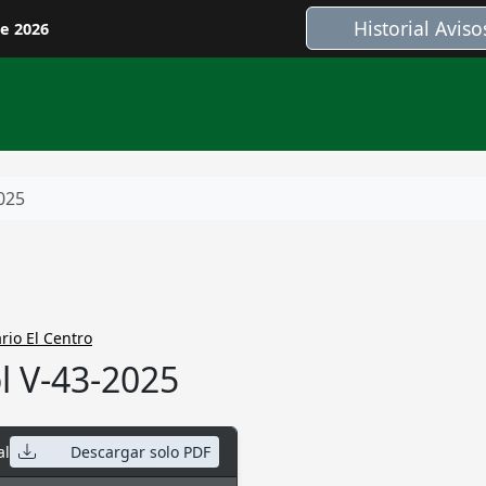
Historial Aviso
de 2026
025
rio El Centro
l V-43-2025
al
Descargar solo PDF