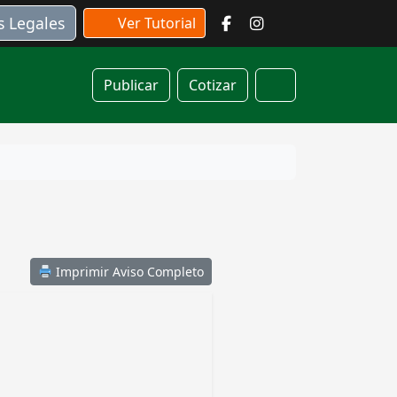
s Legales
Ver Tutorial
Publicar
Cotizar
Cart
Imprimir Aviso Completo