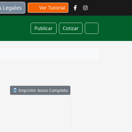
s Legales
Ver Tutorial
Publicar
Cotizar
Cart
Imprimir Aviso Completo