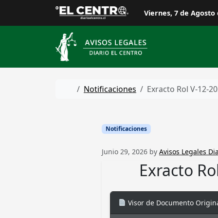
Skip to content
Viernes, 7 de Agosto
Home
Notificaciones
Exracto Rol V-12-2
Notificaciones
Junio 29, 2026
by
Avisos Legales Dia
Exracto Ro
Visor de Documento Origin