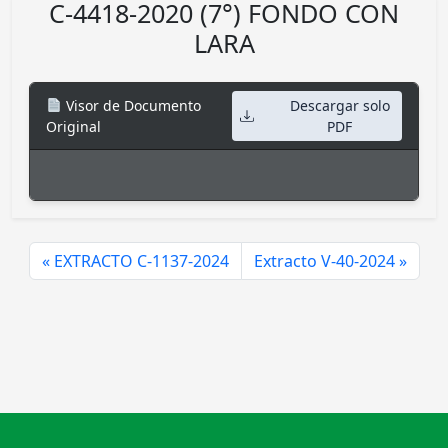
C-4418-2020 (7°) FONDO CON
LARA
Visor de Documento
Descargar solo
Original
PDF
EXTRACTO C-1137-2024
Extracto V-40-2024