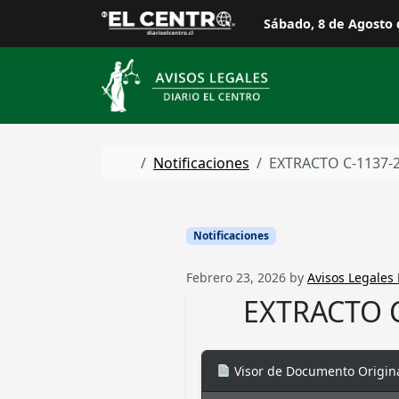
Skip to content
Sábado, 8 de Agosto 
Home
Notificaciones
EXTRACTO C-1137-
Notificaciones
Febrero 23, 2026
by
Avisos Legales 
EXTRACTO C
Visor de Documento Origin