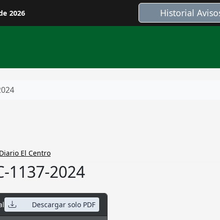
Historial Aviso
de 2026
2024
Diario El Centro
-1137-2024
al
Descargar solo PDF