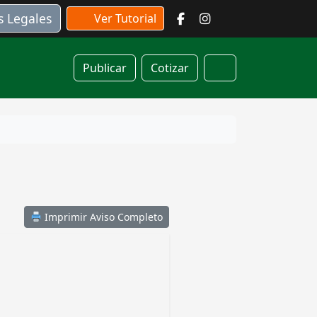
s Legales
Ver Tutorial
Publicar
Cotizar
Cart
Imprimir Aviso Completo