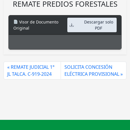
REMATE PREDIOS FORESTALES
Visor de Documento
Descargar solo
Original
PDF
REMATE JUDICIAL 1°
SOLICITA CONCESIÓN
JL TALCA. C-919-2024
ELÉCTRICA PROVISIONAL