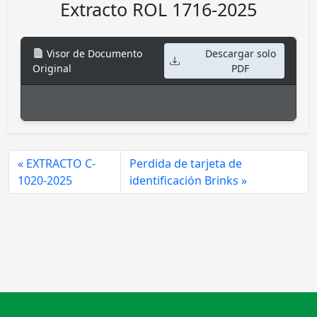
Extracto ROL 1716-2025
Visor de Documento
Descargar solo
Original
PDF
EXTRACTO C-
Perdida de tarjeta de
1020-2025
identificación Brinks